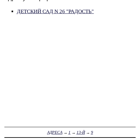
ДЕТСКИЙ САД N 26 "РАДОСТЬ"
АДРЕСА
→
1
→
13-Й
→
9