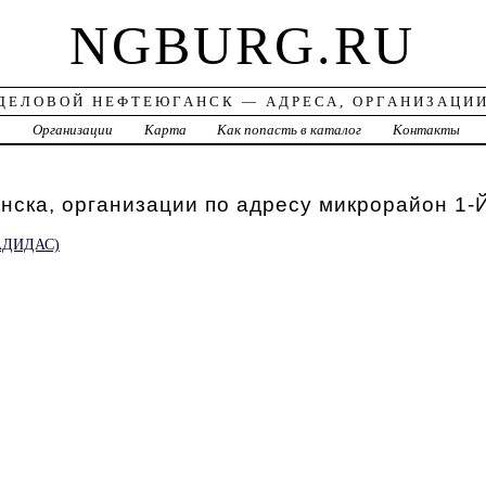
NGBURG.RU
ДЕЛОВОЙ НЕФТЕЮГАНСК — АДРЕСА, ОРГАНИЗАЦИ
а
Организации
Карта
Как попасть в каталог
Контакты
ска, организации по адресу микрорайон 1-
АДИДАС)