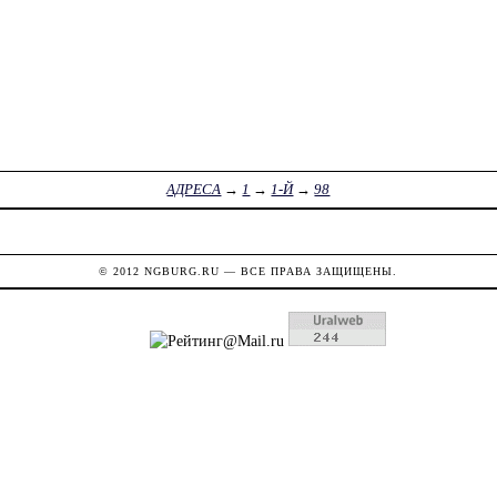
АДРЕСА
→
1
→
1-Й
→
98
© 2012
NGBURG.RU
— ВСЕ ПРАВА ЗАЩИЩЕНЫ.