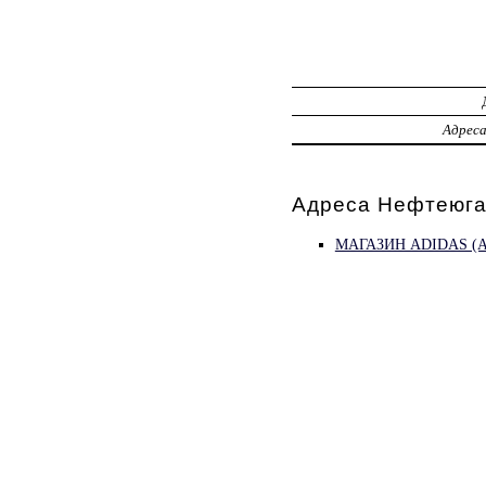
Адрес
Адреса Нефтеюган
МАГАЗИН ADIDAS (