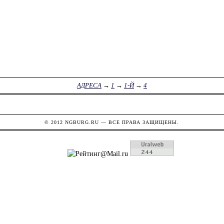
АДРЕСА
→
1
→
1-Й
→
4
© 2012
NGBURG.RU
— ВСЕ ПРАВА ЗАЩИЩЕНЫ.