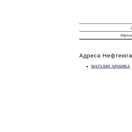
Адрес
Адреса Нефтеюган
МАГАЗИН АРАБИКА