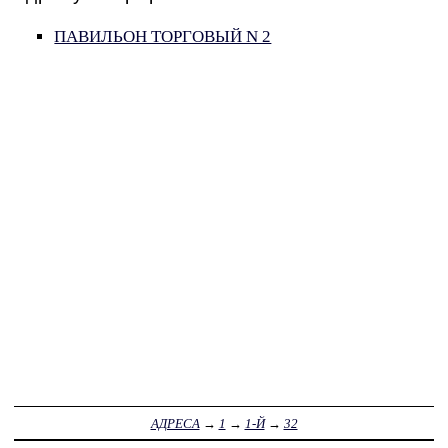
ПАВИЛЬОН ТОРГОВЫЙ N 2
АДРЕСА
→
1
→
1-Й
→
32