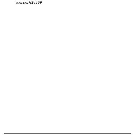
индекс 628309