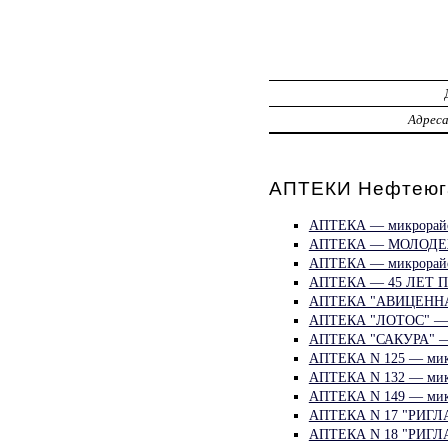
Адрес
АПТЕКИ Нефтеюг
АПТЕКА — микрорайо
АПТЕКА — МОЛОДЕ
АПТЕКА — микрорайо
АПТЕКА — 45 ЛЕТ 
АПТЕКА "АВИЦЕННА"
АПТЕКА "ЛОТОС" — м
АПТЕКА "САКУРА" — 
АПТЕКА N 125 — мик
АПТЕКА N 132 — мик
АПТЕКА N 149 — мик
АПТЕКА N 17 "РИГЛА
АПТЕКА N 18 "РИГЛА