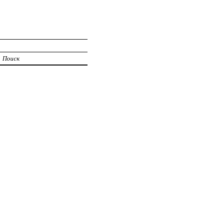
И
Поиск