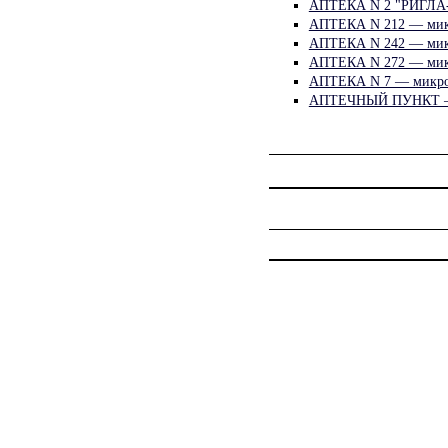
АПТЕКА N 2 "РИГЛА-
АПТЕКА N 212 — мик
АПТЕКА N 242 — мик
АПТЕКА N 272 — мик
АПТЕКА N 7 — микро
АПТЕЧНЫЙ ПУНКТ — 