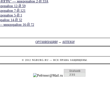
ЮГРА" — микрорайон 2-Й 33А
рорайон 12-Й 59
рорайон 7-Й 121
рорайон 5-Й 1
район 14-Й 32
микрорайон 16-Й 72
ОРГАНИЗАЦИИ
→
АПТЕКИ
© 2012
NGBURG.RU
— ВСЕ ПРАВА ЗАЩИЩЕНЫ.