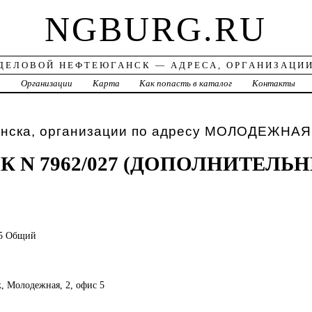
NGBURG.RU
ДЕЛОВОЙ НЕФТЕЮГАНСК — АДРЕСА, ОРГАНИЗАЦИ
а
Организации
Карта
Как попасть в каталог
Контакты
нска, организации по адресу МОЛОДЕЖНАЯ
К N 7962/027 (ДОПОЛНИТЕЛЬ
45 Общий
к, Молодежная, 2, офис 5